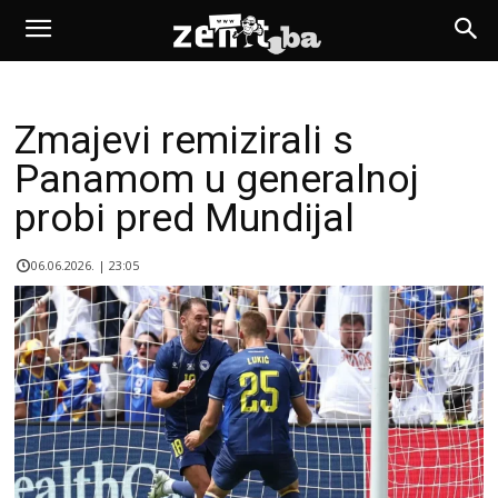
Zmajevi remizirali s
Panamom u generalnoj
probi pred Mundijal
06.06.2026. | 23:05