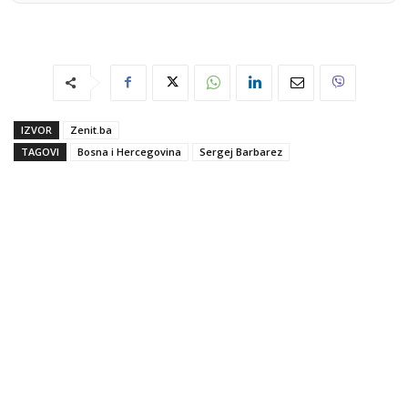
IZVOR
Zenit.ba
TAGOVI
Bosna i Hercegovina
Sergej Barbarez