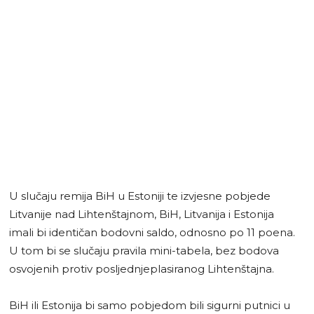
U slučaju remija BiH u Estoniji te izvjesne pobjede
Litvanije nad Lihtenštajnom, BiH, Litvanija i Estonija
imali bi identičan bodovni saldo, odnosno po 11 poena.
U tom bi se slučaju pravila mini-tabela, bez bodova
osvojenih protiv posljednjeplasiranog Lihtenštajna.
BiH ili Estonija bi samo pobjedom bili sigurni putnici u