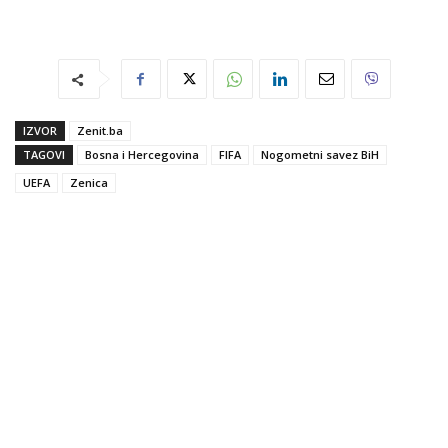
IZVOR
Zenit.ba
TAGOVI
Bosna i Hercegovina
FIFA
Nogometni savez BiH
UEFA
Zenica