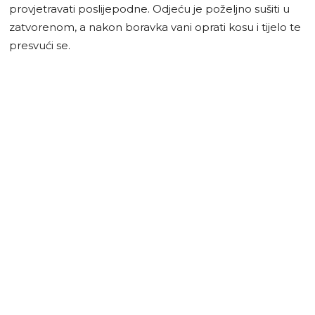
provjetravati poslijepodne. Odjeću je poželjno sušiti u
zatvorenom, a nakon boravka vani oprati kosu i tijelo te
presvući se.