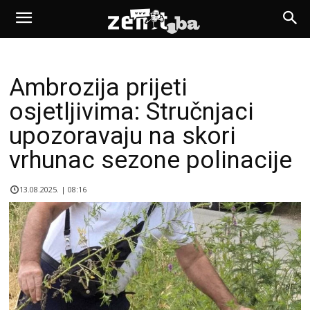
Ambrozija prijeti
osjetljivima: Stručnjaci
upozoravaju na skori
vrhunac sezone polinacije
13.08.2025. | 08:16