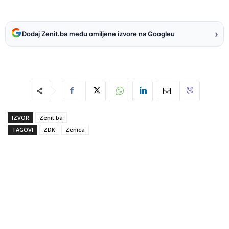
›
Dodaj Zenit.ba među omiljene izvore na Googleu
IZVOR
Zenit.ba
TAGOVI
ZDK
Zenica