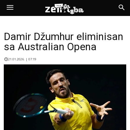
Damir Džumhur eliminisan
sa Australian Opena
21.01.2026. | 07:19