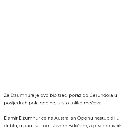
Za Džumhura je ovo bio treći poraz od Cerundola u
posljednjih pola godine, u isto toliko mečeva.
Damir Džumhur će na Australian Openu nastupiti i u
dublu, u paru sa Tomislavom Brkićem, a prvi protivnik