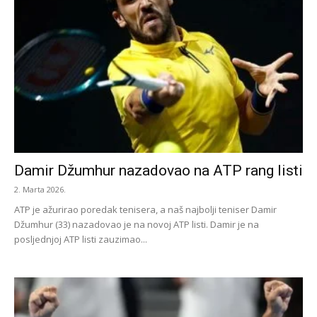
Damir Džumhur nazadovao na ATP rang listi
2. Marta 2026.
ATP je ažurirao poredak tenisera, a naš najbolji teniser Damir
Džumhur (33) nazadovao je na novoj ATP listi. Damir je na
posljednjoj ATP listi zauzimao...