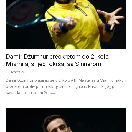
Damir Džumhur preokretom do 2. kola
Miamija, slijedi okršaj sa Sinnerom
20. Marta 2026.
Damir Džumhur plasirao se u 2. kolo ATP Mastersa u Miamiju nakon
preokreta protiv peruanskog tenisera Ignacia Busea, kojeg je
savladao rezultatom 2:1 u...