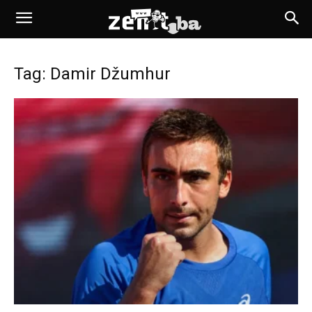
Tag: Damir Džumhur