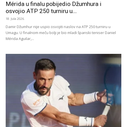
Mérida u finalu pobijedio Džumhura i
osvojio ATP 250 turniru u...
18. Jula 2026.
Damir Džumhur nije uspio osvojiti naslov na ATP 250 turniru u
Umagu. U finalnom meču bolji je bio mladi španski teniser Daniel
Mérida Aguilar,...