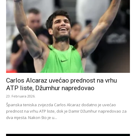
Carlos Alcaraz uvećao prednost na vrhu
ATP liste, Džumhur napredovao
23. Februara 2026.
Španska teniska zvijezda Carlos Alcaraz dodatno je uvećao
prednost na vrhu ATP liste, dok je Damir Džumhur napredovao za
dva mjesta. Nakon što je u...