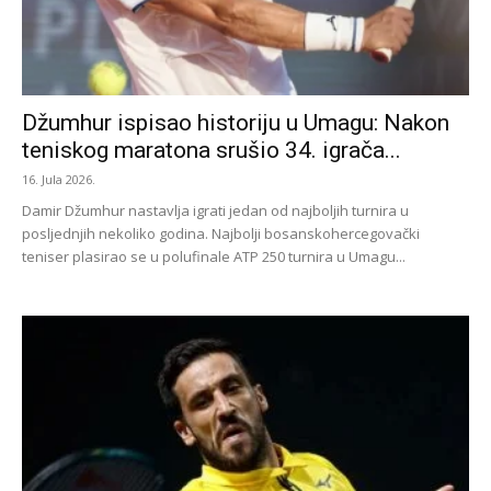
Džumhur ispisao historiju u Umagu: Nakon
teniskog maratona srušio 34. igrača...
16. Jula 2026.
Damir Džumhur nastavlja igrati jedan od najboljih turnira u
posljednjih nekoliko godina. Najbolji bosanskohercegovački
teniser plasirao se u polufinale ATP 250 turnira u Umagu...