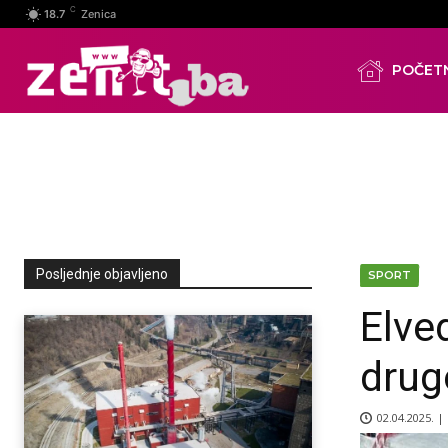
C
18.7
Zenica
POČET
Posljednje objavljeno
SPORT
Elved
drug
02.04.2025. |