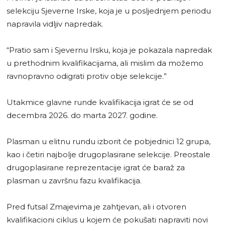
selekciju Sjeverne Irske, koja je u posljednjem periodu
napravila vidljiv napredak.
“Pratio sam i Sjevernu Irsku, koja je pokazala napredak
u prethodnim kvalifikacijama, ali mislim da možemo
ravnopravno odigrati protiv obje selekcije.”
Utakmice glavne runde kvalifikacija igrat će se od
decembra 2026. do marta 2027. godine.
Plasman u elitnu rundu izborit će pobjednici 12 grupa,
kao i četiri najbolje drugoplasirane selekcije. Preostale
drugoplasirane reprezentacije igrat će baraž za
plasman u završnu fazu kvalifikacija.
Pred futsal Zmajevima je zahtjevan, ali i otvoren
kvalifikacioni ciklus u kojem će pokušati napraviti novi