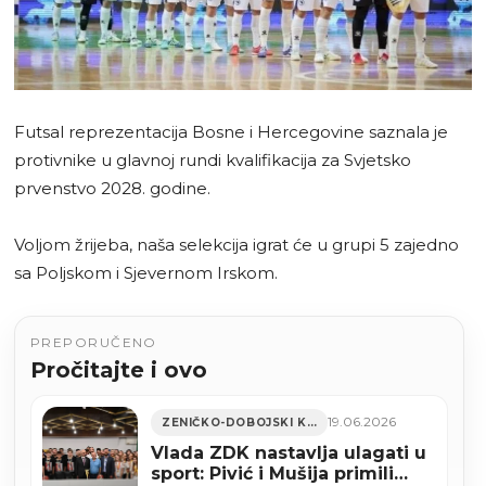
Futsal reprezentacija Bosne i Hercegovine saznala je
protivnike u glavnoj rundi kvalifikacija za Svjetsko
prvenstvo 2028. godine.
Voljom žrijeba, naša selekcija igrat će u grupi 5 zajedno
sa Poljskom i Sjevernom Irskom.
PREPORUČENO
Pročitajte i ovo
19.06.2026
ZENIČKO-DOBOJSKI KANTON
Vlada ZDK nastavlja ulagati u
sport: Pivić i Mušija primili