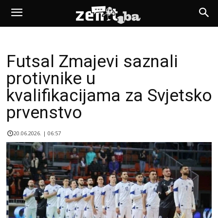
Futsal Zmajevi saznali
protivnike u
kvalifikacijama za Svjetsko
prvenstvo
20.06.2026. | 06:57