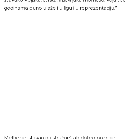
godinama puno ulaže i u ligu i u reprezentaciju.”
Melher je istakao da stručni štab dobro poznaje i