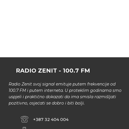
RADIO ZENIT - 100.7 FM
Radio Zenit svoj signal emituje putem frekvencije od
100.7 FM i putem interneta. U proteklim godinama smo
uspjeli i praktično dokazati da ima smisla razmišljati
pozitivno, osjećati se dobro i biti bolji.
+387 32 404 004