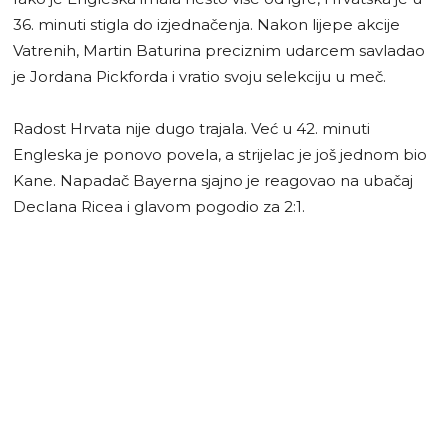
36. minuti stigla do izjednačenja. Nakon lijepe akcije
Vatrenih, Martin Baturina preciznim udarcem savladao
je Jordana Pickforda i vratio svoju selekciju u meč.
Radost Hrvata nije dugo trajala. Već u 42. minuti
Engleska je ponovo povela, a strijelac je još jednom bio
Kane. Napadač Bayerna sjajno je reagovao na ubačaj
Declana Ricea i glavom pogodio za 2:1.