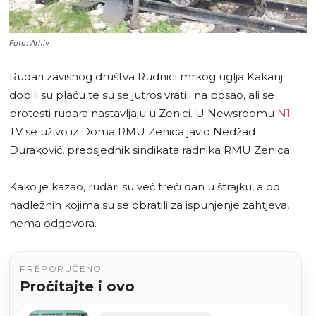
Foto: Arhiv
Rudari zavisnog društva Rudnici mrkog uglja Kakanj
dobili su plaću te su se jutros vratili na posao, ali se
protesti rudara nastavljaju u Zenici. U Newsroomu
N1
TV se uživo iz Doma RMU Zenica javio Nedžad
Duraković, predsjednik sindikata radnika RMU Zenica.
Kako je kazao, rudari su već treći dan u štrajku, a od
nadležnih kojima su se obratili za ispunjenje zahtjeva,
nema odgovora.
PREPORUČENO
Pročitajte i ovo