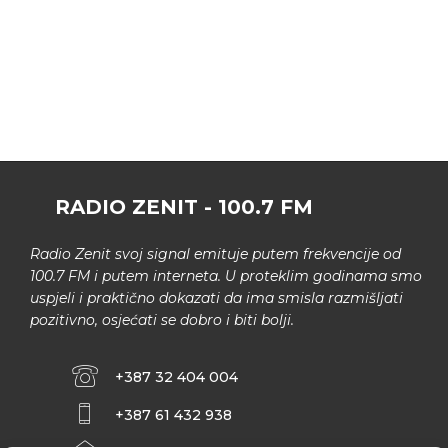
RADIO ZENIT - 100.7 FM
Radio Zenit svoj signal emituje putem frekvencije od
100.7 FM i putem interneta. U proteklim godinama smo
uspjeli i praktično dokazati da ima smisla razmišljati
pozitivno, osjećati se dobro i biti bolji.
+387 32 404 004
+387 61 432 938