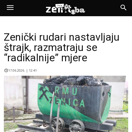
Zenički rudari nastavljaju
štrajk, razmatraju se
“radikalnije” mjere
17.06.2026. | 12:41