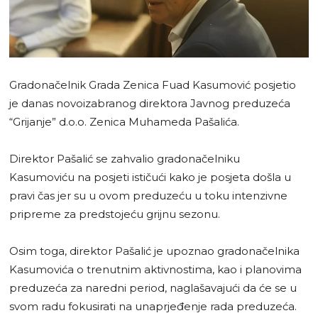
Gradonačelnik Grada Zenica Fuad Kasumović posjetio
je danas novoizabranog direktora Javnog preduzeća
“Grijanje” d.o.o. Zenica Muhameda Pašalića.
Direktor Pašalić se zahvalio gradonačelniku
Kasumoviću na posjeti ističući kako je posjeta došla u
pravi čas jer su u ovom preduzeću u toku intenzivne
pripreme za predstojeću grijnu sezonu.
Osim toga, direktor Pašalić je upoznao gradonačelnika
Kasumovića o trenutnim aktivnostima, kao i planovima
preduzeća za naredni period, naglašavajući da će se u
svom radu fokusirati na unaprjeđenje rada preduzeća.