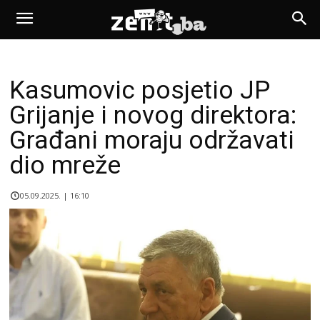
Kasumovic posjetio JP
Grijanje i novog direktora:
Građani moraju održavati
dio mreže
05.09.2025. | 16:10