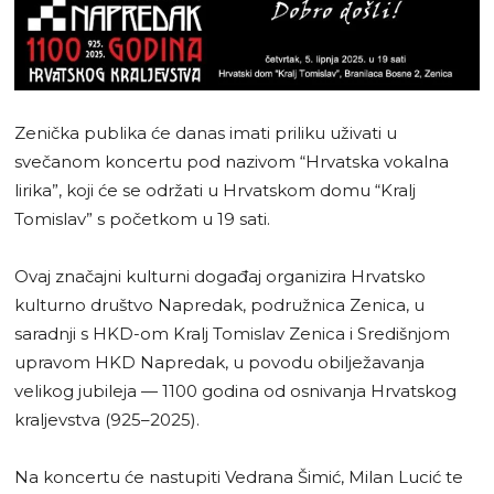
Zenička publika će danas imati priliku uživati u
svečanom koncertu pod nazivom “Hrvatska vokalna
lirika”, koji će se održati u Hrvatskom domu “Kralj
Tomislav” s početkom u 19 sati.
Ovaj značajni kulturni događaj organizira Hrvatsko
kulturno društvo Napredak, podružnica Zenica, u
saradnji s HKD-om Kralj Tomislav Zenica i Središnjom
upravom HKD Napredak, u povodu obilježavanja
velikog jubileja — 1100 godina od osnivanja Hrvatskog
kraljevstva (925–2025).
Na koncertu će nastupiti Vedrana Šimić, Milan Lucić te