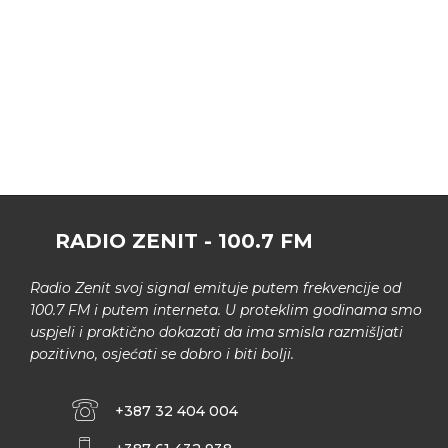
RADIO ZENIT - 100.7 FM
Radio Zenit svoj signal emituje putem frekvencije od
100.7 FM i putem interneta. U proteklim godinama smo
uspjeli i praktično dokazati da ima smisla razmišljati
pozitivno, osjećati se dobro i biti bolji.
+387 32 404 004