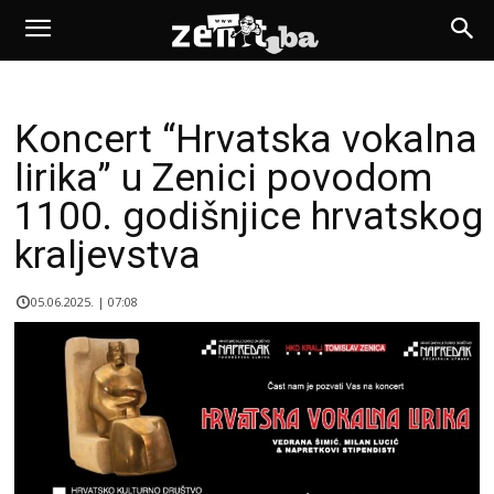
Koncert “Hrvatska vokalna
lirika” u Zenici povodom
1100. godišnjice hrvatskog
kraljevstva
05.06.2025. | 07:08