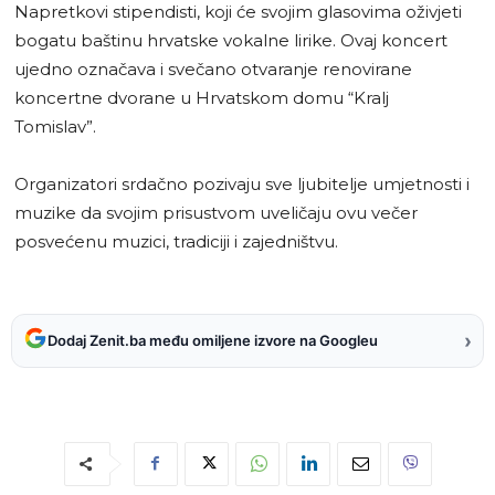
Napretkovi stipendisti, koji će svojim glasovima oživjeti
bogatu baštinu hrvatske vokalne lirike. Ovaj koncert
ujedno označava i svečano otvaranje renovirane
koncertne dvorane u Hrvatskom domu “Kralj
Tomislav”.
Organizatori srdačno pozivaju sve ljubitelje umjetnosti i
muzike da svojim prisustvom uveličaju ovu večer
posvećenu muzici, tradiciji i zajedništvu.
›
Dodaj Zenit.ba među omiljene izvore na Googleu