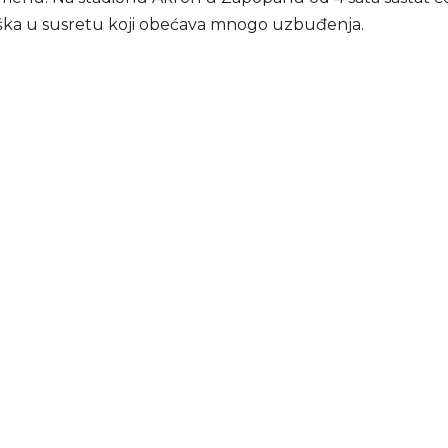
eška u susretu koji obećava mnogo uzbuđenja.