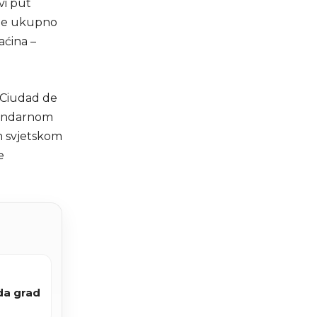
vi put
ane ukupno
aćina –
u Ciudad de
gendarnom
n svjetskom
e
da grad