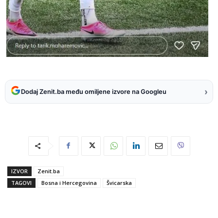
›
Dodaj Zenit.ba među omiljene izvore na Googleu
IZVOR
Zenit.ba
TAGOVI
Bosna i Hercegovina
Švicarska