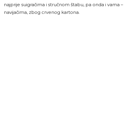
najprije suigračima i stručnom štabu, pa onda i vama –
navijačima, zbog crvenog kartona.