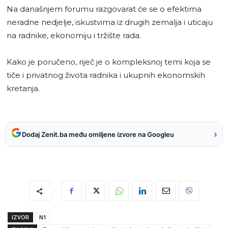
Na današnjem forumu razgovarat će se o efektima
neradne nedjelje, iskustvima iz drugih zemalja i uticaju
na radnike, ekonomiju i tržište rada.
Kako je poručeno, riječ je o kompleksnoj temi koja se
tiče i privatnog života radnika i ukupnih ekonomskih
kretanja.
›
Dodaj Zenit.ba među omiljene izvore na Googleu
IZVOR
N1