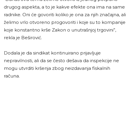
drugog aspekta, a to je kakve efekte ona ima na same
radnike. Oni će govoriti koliko je ona za njih značajna, ali
želimo vrlo otvoreno progovoriti i koje su to kompanije
koje konstantno krše Zakon o unutrašnjoj trgovini”,
rekla je Beširović.
Dodala je da sindikat kontinuirano prijavljuje
nepravilnosti, ali da se često dešava da inspekcije ne
mogu utvrditi kršenja zbog neizdavanja fiskalnih
računa.