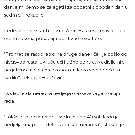
dan, a mi ćemo se zalagati i za dodatni slobodan dan u
sedmici”, rekao je.
Federalni ministar trgovine Amir Hasičević izjavio je da
efekti zakona pokazuju pozitivne rezultate.
“Promet se rasporedio na druge dane i čak je došlo do
njegovog rasta, uključujući i tržne centre. Nedjelja nije
negativno uticala na ekonomiju kako se na početku
tvrdilo”, rekao je Hasičević.
Dodao je da neradna nedjelja olakšava organizaciju
rada.
“Lakše je planirati radnu sedmicu od 40 sati kada je
nedjelja unaprijed definisana kao neradna”, istakao je.