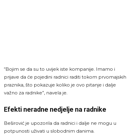
“Bojim se da su to uvijek iste kompanije. Imamo i
prijave da će pojedini radnici raditi tokom prvomajskih
praznika, što pokazuje koliko je ovo pitanje i dalje
važno za radnike”, navela je.
Efekti neradne nedjelje na radnike
Beširović je upozorila da radnici i dalje ne mogu u
potpunosti uživati u slobodnim danima.