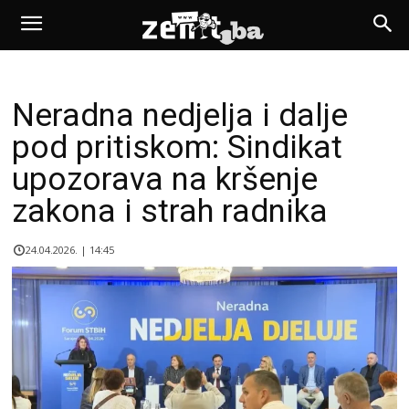
Neradna nedjelja i dalje
pod pritiskom: Sindikat
upozorava na kršenje
zakona i strah radnika
24.04.2026. | 14:45