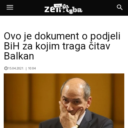
Ovo je dokument o podjeli
BiH za kojim traga čitav
Balkan
15.04.2021. | 10:04