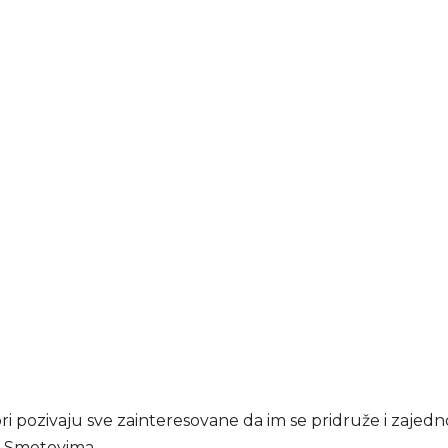
i pozivaju sve zainteresovane da im se pridruže i zajedn
a Smetovima.