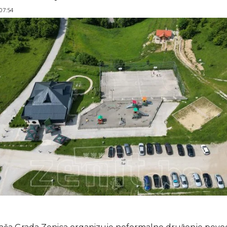
 07:54