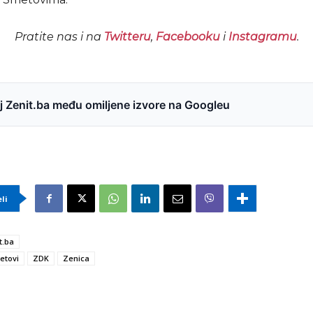
Pratite nas i na
Twitteru
,
Facebooku
i
Instagramu
.
 Zenit.ba među omiljene izvore na Googleu
eli
t.ba
etovi
ZDK
Zenica