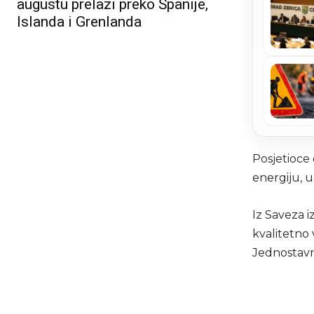
augustu prelazi preko Španije,
Islanda i Grenlanda
Posjetioce
energiju, 
Iz Saveza i
kvalitetno 
Jednostavn