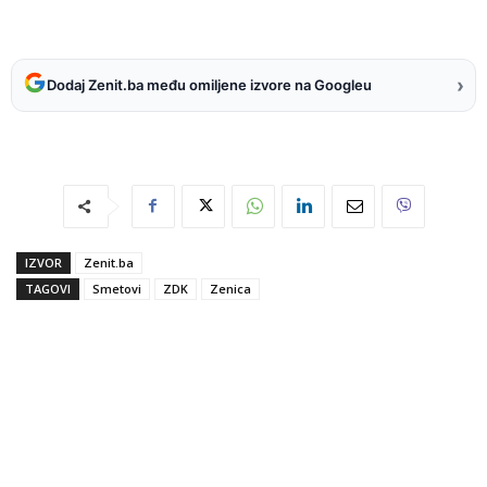
›
Dodaj Zenit.ba među omiljene izvore na Googleu
IZVOR
Zenit.ba
TAGOVI
Smetovi
ZDK
Zenica