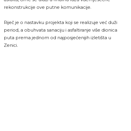
rekonstrukcije ove putne komunikacije.
Riječ je o nastavku projekta koji se realizuje već duži
period, a obuhvata sanaciju i asfaltiranje više dionica
puta prema jednom od najposjećenijih izletišta u
Zenici.