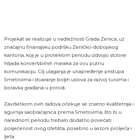
Projekat se realizuje u nadležnosti Grada Zenica, uz
značajnu finansijsku podršku Zeničko-dobojskog
kantona, koji je u proteklom periodu izdvojio stotine
hiljada konvertibilnih maraka za ovu putnu
komunikaciju. Cilj ulaganja je unapređenje pristupa
Smetovima i stvaranje boljih uslova za razvoj turizma i
boravka građana u prirodi.
Završetkom ovih radova očekuje se znatno kvalitetnija i
sigurnija saobraćajnica prema Smetovima, što bi u
narednom periodu trebalo dodatno povećati
posjećenost ovog izletišta, posebno u sezoni proljeća i
ljeta.