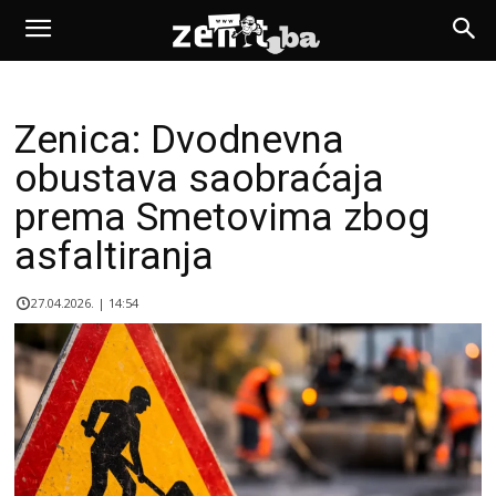
Zenica: Dvodnevna
obustava saobraćaja
prema Smetovima zbog
asfaltiranja
27.04.2026. | 14:54