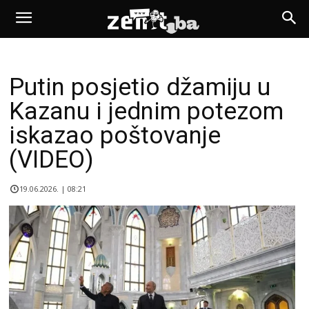
Putin posjetio džamiju u
Kazanu i jednim potezom
iskazao poštovanje
(VIDEO)
19.06.2026. | 08:21