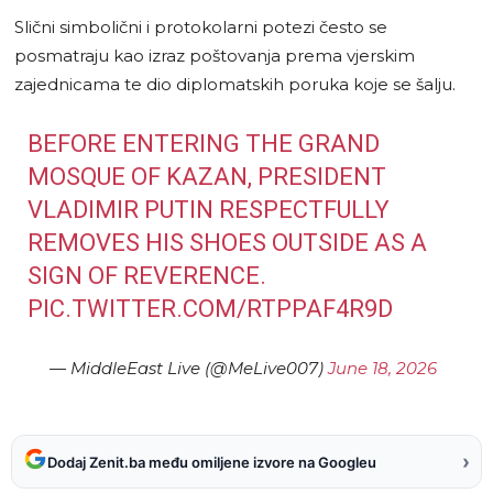
Slični simbolični i protokolarni potezi često se
posmatraju kao izraz poštovanja prema vjerskim
zajednicama te dio diplomatskih poruka koje se šalju.
BEFORE ENTERING THE GRAND
MOSQUE OF KAZAN, PRESIDENT
VLADIMIR PUTIN RESPECTFULLY
REMOVES HIS SHOES OUTSIDE AS A
SIGN OF REVERENCE.
PIC.TWITTER.COM/RTPPAF4R9D
— MiddleEast Live (@MeLive007)
June 18, 2026
›
Dodaj Zenit.ba među omiljene izvore na Googleu