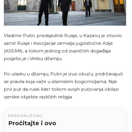
Vladimir Putin, predsjednik Rusije, u Kazanu je otvorio
samit Rusije i Asocijacije zemalja jugoistočne Azije
(ASEAN), a tokom jednog od zvaničnih događaja
posjetio je i Veliku džamiju.
Po ulasku u džamiju, Putin je izuo obuću, pridržavajući
se pravila koja važe u islamskim bogomoljama. Nije
prvi put da ruski lider tokom svojih putovanja obilazi
vjerske objekte različitih religija.
PREPORUČENO
Pročitajte i ovo