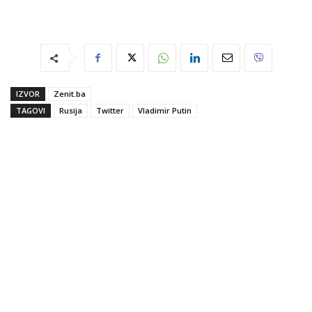
IZVOR
Zenit.ba
TAGOVI
Rusija
Twitter
Vladimir Putin