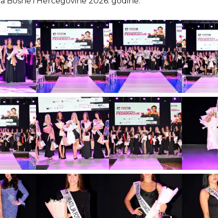
 Bosne i Hercegovine 2026. godine.