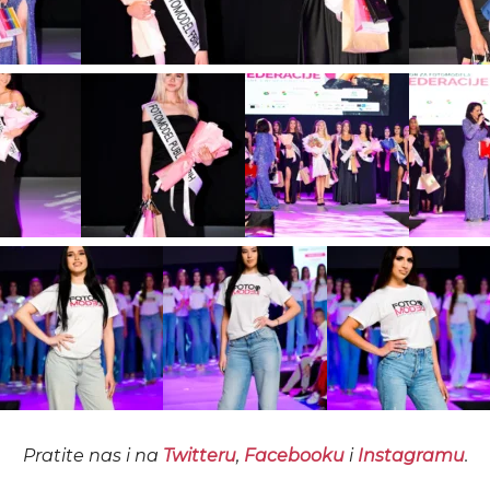
Pratite nas i na
Twitteru
,
Facebooku
i
Instagramu
.