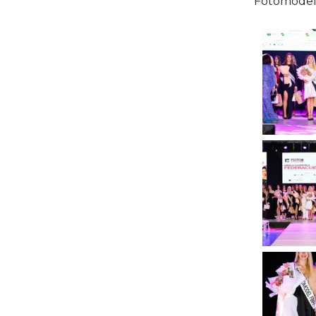
Fotomodela