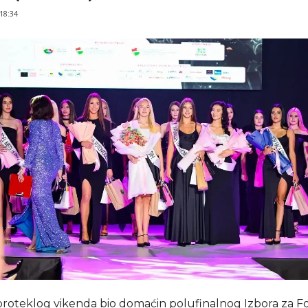
 18:34
 proteklog vikenda bio domaćin polufinalnog Izbora za 