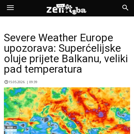
Severe Weather Europe
upozorava: Superćelijske
oluje prijete Balkanu, veliki
pad temperatura
15.05.2026. | 09:39