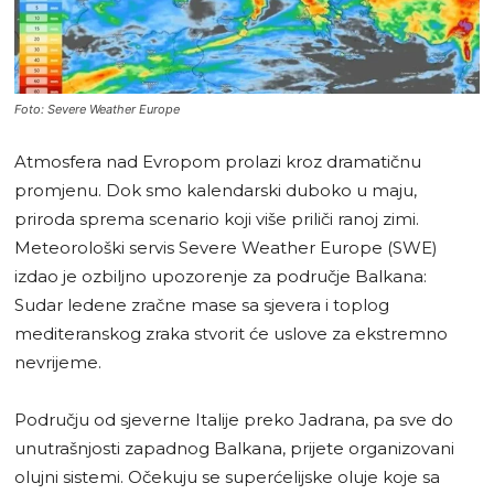
Foto: Severe Weather Europe
Atmosfera nad Evropom prolazi kroz dramatičnu
promjenu. Dok smo kalendarski duboko u maju,
priroda sprema scenario koji više priliči ranoj zimi.
Meteorološki servis Severe Weather Europe (SWE)
izdao je ozbiljno upozorenje za područje Balkana:
Sudar ledene zračne mase sa sjevera i toplog
mediteranskog zraka stvorit će uslove za ekstremno
nevrijeme.
Području od sjeverne Italije preko Jadrana, pa sve do
unutrašnjosti zapadnog Balkana, prijete organizovani
olujni sistemi. Očekuju se superćelijske oluje koje sa