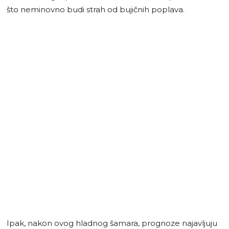
što neminovno budi strah od bujičnih poplava.
Ipak, nakon ovog hladnog šamara, prognoze najavljuju