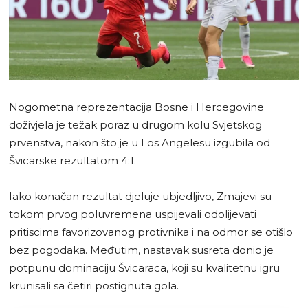
Nogometna reprezentacija Bosne i Hercegovine
doživjela je težak poraz u drugom kolu Svjetskog
prvenstva, nakon što je u Los Angelesu izgubila od
Švicarske rezultatom 4:1.
Iako konačan rezultat djeluje ubjedljivo, Zmajevi su
tokom prvog poluvremena uspijevali odolijevati
pritiscima favorizovanog protivnika i na odmor se otišlo
bez pogodaka. Međutim, nastavak susreta donio je
potpunu dominaciju Švicaraca, koji su kvalitetnu igru
krunisali sa četiri postignuta gola.