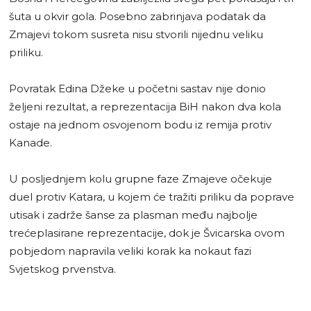
šuta u okvir gola. Posebno zabrinjava podatak da
Zmajevi tokom susreta nisu stvorili nijednu veliku
priliku.
Povratak Edina Džeke u početni sastav nije donio
željeni rezultat, a reprezentacija BiH nakon dva kola
ostaje na jednom osvojenom bodu iz remija protiv
Kanade.
U posljednjem kolu grupne faze Zmajeve očekuje
duel protiv Katara, u kojem će tražiti priliku da poprave
utisak i zadrže šanse za plasman među najbolje
trećeplasirane reprezentacije, dok je Švicarska ovom
pobjedom napravila veliki korak ka nokaut fazi
Svjetskog prvenstva.