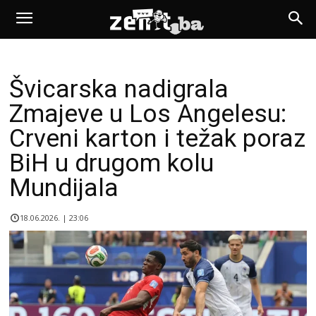
Švicarska nadigrala
Zmajeve u Los Angelesu:
Crveni karton i težak poraz
BiH u drugom kolu
Mundijala
18.06.2026. | 23:06