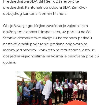
Predsjedništva SDA BiH Šefik Džaferović te
predsjednik Kantonalnog odbora SDA Zeničko-
dobojskog kantona Nermin Mandra.
Obilježavanje godišnjice završeno je zajedničkim
druženjem članova i simpatizera, uz poruku da će
Stranka demokratske akcije i u narednom periodu
nastaviti graditi povjerenje građana odgovornim
radom, jedinstvom i konkretnim rezultatima, ostajući
dosljedna vrijednostima na kojima je osnovana prije 36
godina.