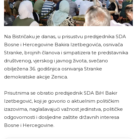
Na Bistričaku je danas, u prisustvu predsjednika SDA
Bosne i Hercegovine Bakira Izetbegovića, osnivača
Stranke, brojnih članova i simpatizera te predstavnika
društvenog, vjerskog i javnog života, svečano
obilježena 36. godišnjica osnivanja Stranke
demokratske akcije Zenica.
Prisutnima se obratio predsjednik SDA BiH Bakir
Izetbegović, koji je govorio o aktuelnim političkim
izazovima, naglašavajući važnost jedinstva, političke
odgovornosti i dosljedne zaštite državnih interesa
Bosne i Hercegovine.