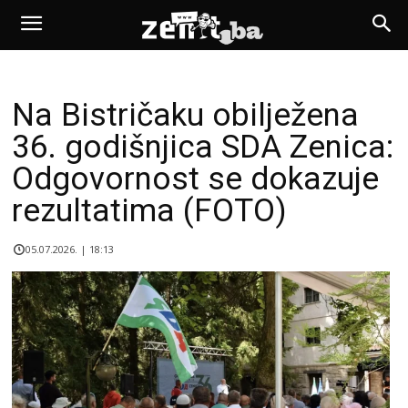
Na Bistričaku obilježena
36. godišnjica SDA Zenica:
Odgovornost se dokazuje
rezultatima (FOTO)
05.07.2026. | 18:13