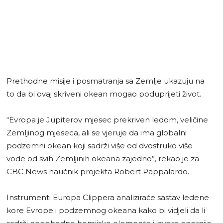
Prethodne misije i posmatranja sa Zemlje ukazuju na
to da bi ovaj skriveni okean mogao poduprijeti život.
“Evropa je Jupiterov mjesec prekriven ledom, veličine
Zemljinog mjeseca, ali se vjeruje da ima globalni
podzemni okean koji sadrži više od dvostruko više
vode od svih Zemljinih okeana zajedno”, rekao je za
CBC News naučnik projekta Robert Pappalardo.
Instrumenti Europa Clippera analiziraće sastav ledene
kore Evrope i podzemnog okeana kako bi vidjeli da li