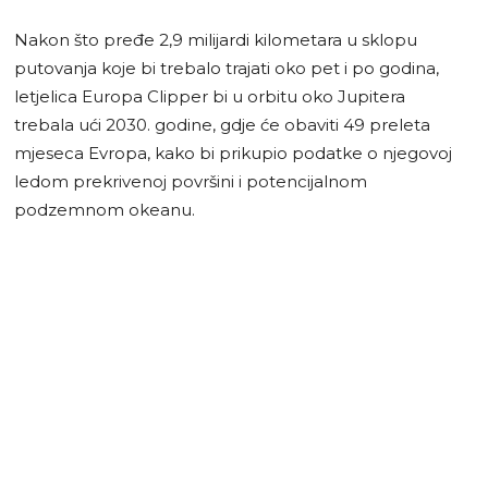
Nakon što pređe 2,9 milijardi kilometara u sklopu
putovanja koje bi trebalo trajati oko pet i po godina,
letjelica Europa Clipper bi u orbitu oko Jupitera
trebala ući 2030. godine, gdje će obaviti 49 preleta
mjeseca Evropa, kako bi prikupio podatke o njegovoj
ledom prekrivenoj površini i potencijalnom
podzemnom okeanu.