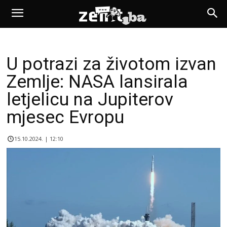
U potrazi za životom izvan
Zemlje: NASA lansirala
letjelicu na Jupiterov
mjesec Evropu
15.10.2024. | 12:10