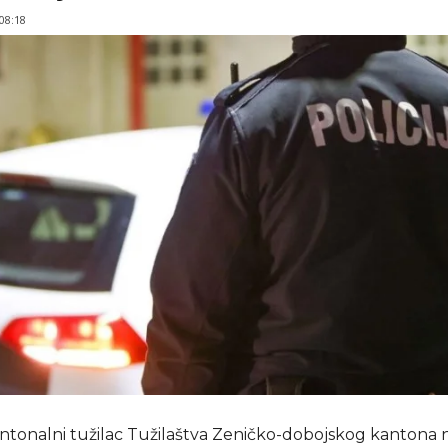
 08:18
ntonalni tužilac Tužilaštva Zeničko-dobojskog kantona n