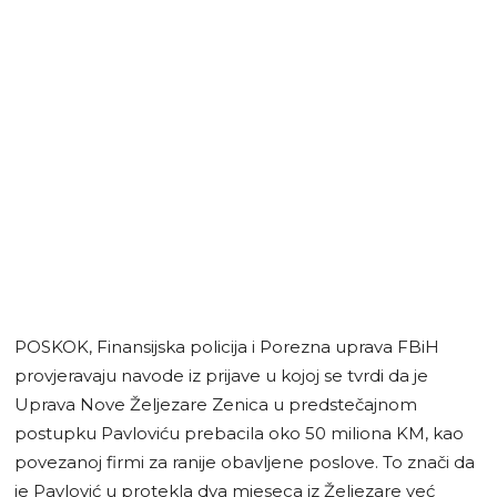
POSKOK, Finansijska policija i Porezna uprava FBiH
provjeravaju navode iz prijave u kojoj se tvrdi da je
Uprava Nove Željezare Zenica u predstečajnom
postupku Pavloviću prebacila oko 50 miliona KM, kao
povezanoj firmi za ranije obavljene poslove. To znači da
je Pavlović u protekla dva mjeseca iz Željezare već