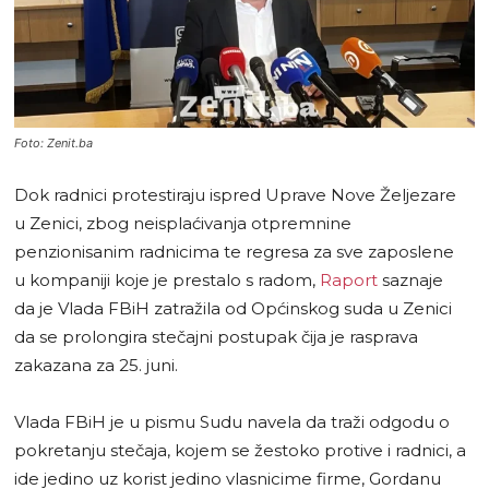
Foto: Zenit.ba
Dok radnici protestiraju ispred Uprave Nove Željezare
u Zenici, zbog neisplaćivanja otpremnine
penzionisanim radnicima te regresa za sve zaposlene
u kompaniji koje je prestalo s radom,
Raport
saznaje
da je Vlada FBiH zatražila od Općinskog suda u Zenici
da se prolongira stečajni postupak čija je rasprava
zakazana za 25. juni.
Vlada FBiH je u pismu Sudu navela da traži odgodu o
pokretanju stečaja, kojem se žestoko protive i radnici, a
ide jedino uz korist jedino vlasnicime firme, Gordanu