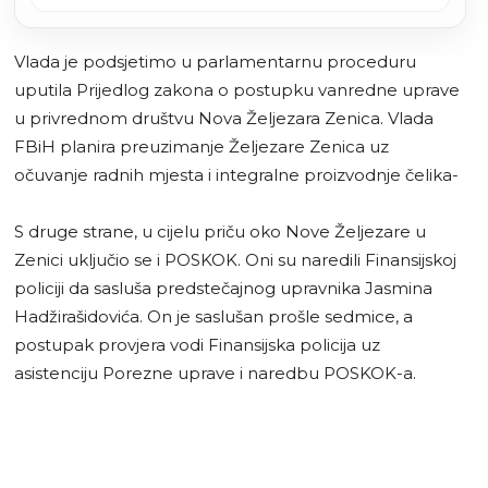
regresa
Vlada je podsjetimo u parlamentarnu proceduru
uputila Prijedlog zakona o postupku vanredne uprave
u privrednom društvu Nova Željezara Zenica. Vlada
FBiH planira preuzimanje Željezare Zenica uz
očuvanje radnih mjesta i integralne proizvodnje čelika-
S druge strane, u cijelu priču oko Nove Željezare u
Zenici uključio se i POSKOK. Oni su naredili Finansijskoj
policiji da sasluša predstečajnog upravnika Jasmina
Hadžirašidovića. On je saslušan prošle sedmice, a
postupak provjera vodi Finansijska policija uz
asistenciju Porezne uprave i naredbu POSKOK-a.