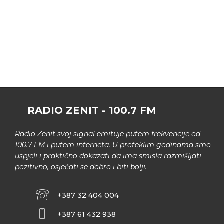
RADIO ZENIT - 100.7 FM
Radio Zenit svoj signal emituje putem frekvencije od
100.7 FM i putem interneta. U proteklim godinama smo
uspjeli i praktično dokazati da ima smisla razmišljati
pozitivno, osjećati se dobro i biti bolji.
+387 32 404 004
+387 61 432 938