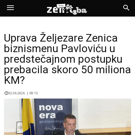
Uprava Željezare Zenica
biznismenu Pavloviću u
predstečajnom postupku
prebacila skoro 50 miliona
KM?
02.06.2026. | 08:15