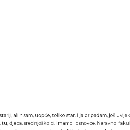
tariji, ali nisam, uopće, toliko star. I ja pripadam, još uvije
 tu, djeca, srednjoškolci. Imamo i osnovce. Naravno, fakul