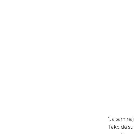
“Ja sam najs
Tako da su,