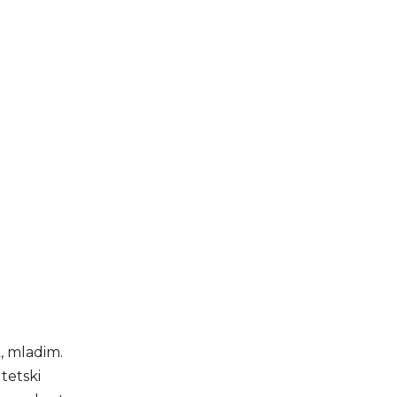
k, mladim.
tetski