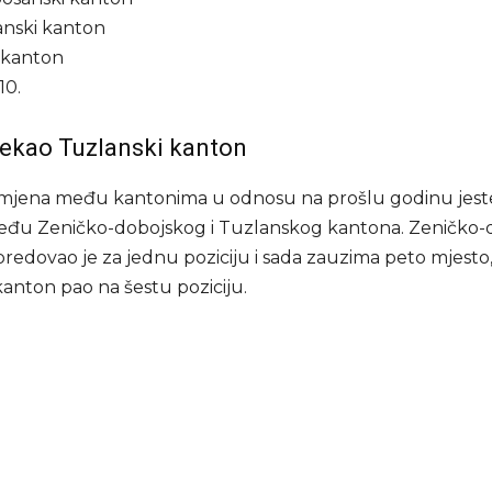
anski kanton
i kanton
10.
ekao Tuzlanski kanton
mjena među kantonima u odnosu na prošlu godinu jest
eđu Zeničko-dobojskog i Tuzlanskog kantona. Zeničko-
redovao je za jednu poziciju i sada zauzima peto mjesto,
kanton pao na šestu poziciju.