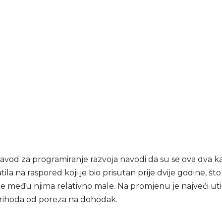
zavod za programiranje razvoja navodi da su se ova dva 
tila na raspored koji je bio prisutan prije dvije godine, š
ke među njima relativno male. Na promjenu je najveći uti
prihoda od poreza na dohodak.