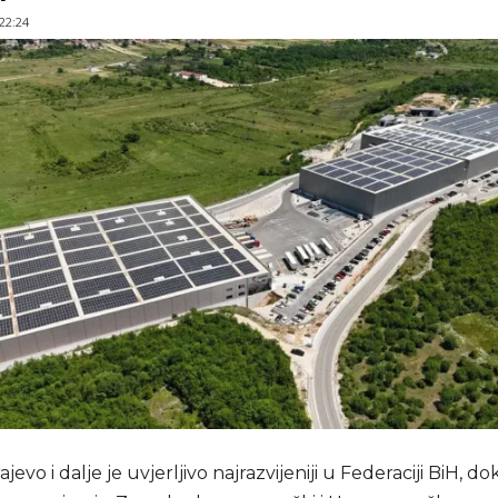
 22:24
evo i dalje je uvjerljivo najrazvijeniji u Federaciji BiH, do