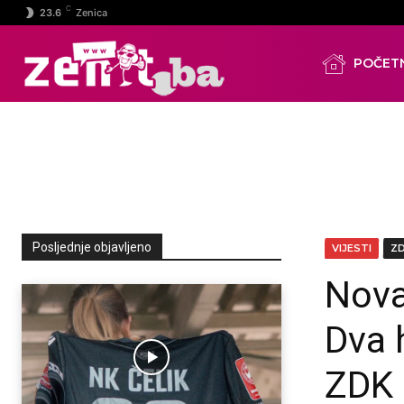
C
23.6
Zenica
POČET
Posljednje objavljeno
VIJESTI
Z
Nova 
Dva 
ZDK 