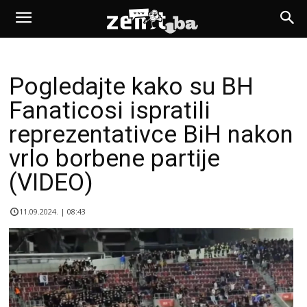
Pogledajte kako su BH
Fanaticosi ispratili
reprezentativce BiH nakon
vrlo borbene partije
(VIDEO)
11.09.2024. | 08:43