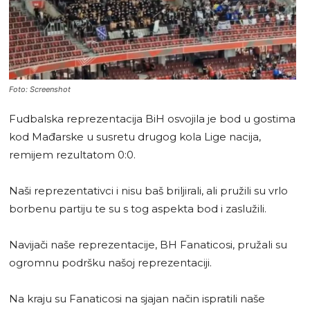
Foto: Screenshot
Fudbalska reprezentacija BiH osvojila je bod u gostima
kod Mađarske u susretu drugog kola Lige nacija,
remijem rezultatom 0:0.
Naši reprezentativci i nisu baš briljirali, ali pružili su vrlo
borbenu partiju te su s tog aspekta bod i zaslužili.
Navijači naše reprezentacije, BH Fanaticosi, pružali su
ogromnu podršku našoj reprezentaciji.
Na kraju su Fanaticosi na sjajan način ispratili naše