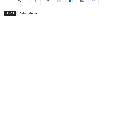
IZVOR
Oslobođenje