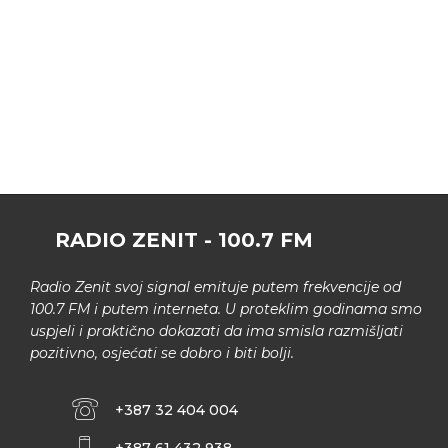
RADIO ZENIT - 100.7 FM
Radio Zenit svoj signal emituje putem frekvencije od
100.7 FM i putem interneta. U proteklim godinama smo
uspjeli i praktično dokazati da ima smisla razmišljati
pozitivno, osjećati se dobro i biti bolji.
+387 32 404 004
+387 61 432 938