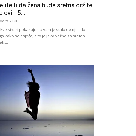
elite li da žena bude sretna držite
e ovih 5...
 Marta 2020.
kve stvari pokazuju da vam je stalo do nje i do
ga kako se osjeća, a to je jako važno za sretan
ak....