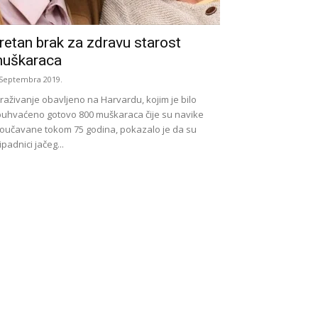
retan brak za zdravu starost
uškaraca
 Septembra 2019.
traživanje obavljeno na Harvardu, kojim je bilo
uhvaćeno gotovo 800 muškaraca čije su navike
oučavane tokom 75 godina, pokazalo je da su
ipadnici jačeg...