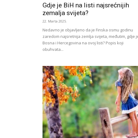
Gdje je BiH na listi najsrećnijih
zemalja svijeta?
22. Marta 2025.
Nedavno je objavljeno da je Finska osmu godinu
zaredom najsretnija zemlja svijeta, međutim, gdje j
Bosna i Hercegovina na ovoj listi? Popis koji
obuhvata...