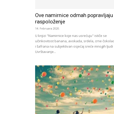
Ove namirnice odmah popravljaju
raspoloženje
14. Februara 2020.
U knjizi "Namirnice koje nas usrećuju" ističe se
učinkovitost banana, avokada, srdela, crne čokola
i šafrana na subjektivan osjećaj sreće mnogih ljudi
Uvrštavanje...