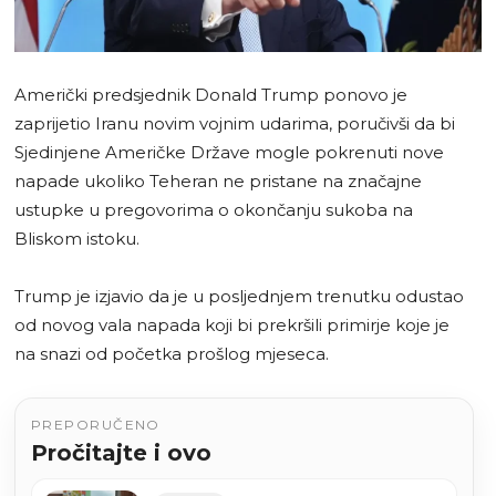
Američki predsjednik Donald Trump ponovo je
zaprijetio Iranu novim vojnim udarima, poručivši da bi
Sjedinjene Američke Države mogle pokrenuti nove
napade ukoliko Teheran ne pristane na značajne
ustupke u pregovorima o okončanju sukoba na
Bliskom istoku.
Trump je izjavio da je u posljednjem trenutku odustao
od novog vala napada koji bi prekršili primirje koje je
na snazi od početka prošlog mjeseca.
PREPORUČENO
Pročitajte i ovo