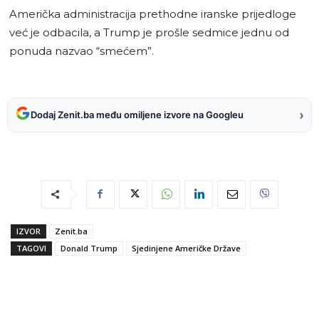
Američka administracija prethodne iranske prijedloge
već je odbacila, a Trump je prošle sedmice jednu od
ponuda nazvao “smećem”.
›
Dodaj Zenit.ba među omiljene izvore na Googleu
IZVOR
Zenit.ba
TAGOVI
Donald Trump
Sjedinjene Američke Države