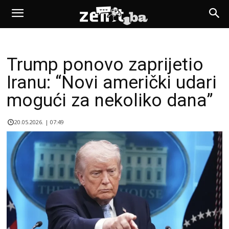
Trump ponovo zaprijetio
Iranu: “Novi američki udari
mogući za nekoliko dana”
20.05.2026. | 07:49