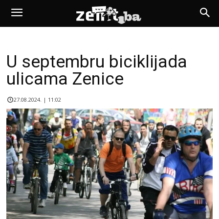
U septembru biciklijada
ulicama Zenice
27.08.2024. | 11:02