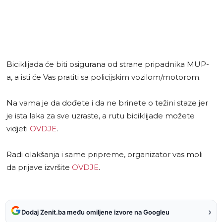
Biciklijada će biti osigurana od strane pripadnika MUP-
a, a isti će Vas pratiti sa policijskim vozilom/motorom.
Na vama je da dođete i da ne brinete o težini staze jer
je ista laka za sve uzraste, a rutu biciklijade možete
vidjeti
OVDJE
.
Radi olakšanja i same pripreme, organizator vas moli
da prijave izvršite
OVDJE
.
›
Dodaj Zenit.ba među omiljene izvore na Googleu