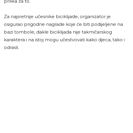
prilika za to.
Za najsretnije učesnike biciklijade, organizator je
osigurao prigodne nagrade koje će biti podijeljene na
bazi tombole, dakle biciklijada nije takmičarskog
karaktera i na istoj mogu učestvovati kako djeca, tako i
odrasli.