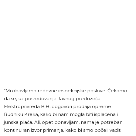
“Mi obavljamo redovne inspekcijske poslove. Čekamo
da se, uz posredovanje Javnog preduzeća
Elektroprivreda BiH, dogovori prodaja opreme
Rudniku Kreka, kako bi nam mogla biti isplaćena i
junska plaća. Ali, opet ponavljam, nama je potreban
kontinuiran izvor primanja, kako bi smo počeli vaditi