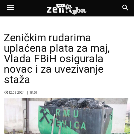
Zeničkim rudarima
uplaćena plata za maj,
Vlada FBiH osigurala
novac i za uvezivanje
staža
12.08.2024. | 18:59