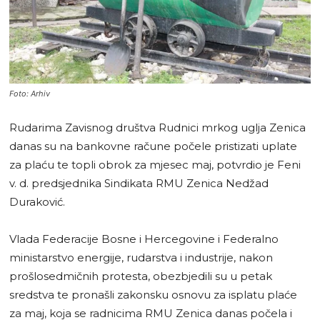
Foto: Arhiv
Rudarima Zavisnog društva Rudnici mrkog uglja Zenica
danas su na bankovne račune počele pristizati uplate
za plaću te topli obrok za mjesec maj, potvrdio je Feni
v. d. predsjednika Sindikata RMU Zenica Nedžad
Duraković.
Vlada Federacije Bosne i Hercegovine i Federalno
ministarstvo energije, rudarstva i industrije, nakon
prošlosedmičnih protesta, obezbjedili su u petak
sredstva te pronašli zakonsku osnovu za isplatu plaće
za maj, koja se radnicima RMU Zenica danas počela i