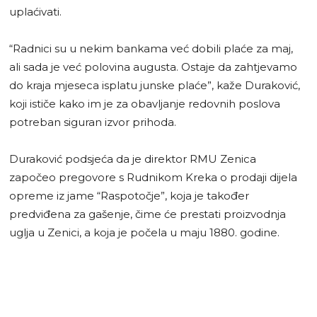
uplaćivati.
“Radnici su u nekim bankama već dobili plaće za maj,
ali sada je već polovina augusta. Ostaje da zahtjevamo
do kraja mjeseca isplatu junske plaće”, kaže Duraković,
koji ističe kako im je za obavljanje redovnih poslova
potreban siguran izvor prihoda.
Duraković podsjeća da je direktor RMU Zenica
započeo pregovore s Rudnikom Kreka o prodaji dijela
opreme iz jame “Raspotočje”, koja je također
predviđena za gašenje, čime će prestati proizvodnja
uglja u Zenici, a koja je počela u maju 1880. godine.