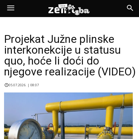
Projekat Južne plinske
interkonekcije u statusu
quo, hoće li doći do
njegove realizacije (VIDEO)
05.07.2026. | 08:07