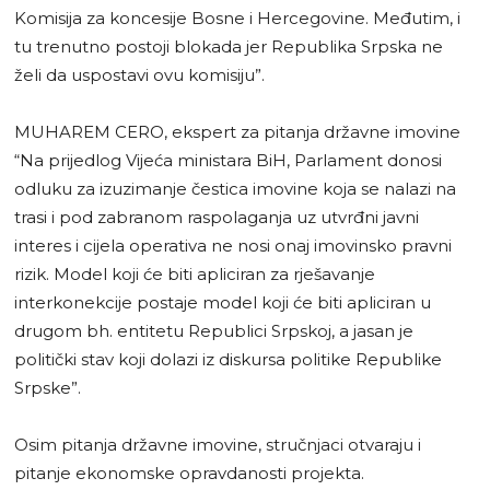
Komisija za koncesije Bosne i Hercegovine. Međutim, i
tu trenutno postoji blokada jer Republika Srpska ne
želi da uspostavi ovu komisiju”.
MUHAREM CERO, ekspert za pitanja državne imovine
“Na prijedlog Vijeća ministara BiH, Parlament donosi
odluku za izuzimanje čestica imovine koja se nalazi na
trasi i pod zabranom raspolaganja uz utvrđni javni
interes i cijela operativa ne nosi onaj imovinsko pravni
rizik. Model koji će biti apliciran za rješavanje
interkonekcije postaje model koji će biti apliciran u
drugom bh. entitetu Republici Srpskoj, a jasan je
politički stav koji dolazi iz diskursa politike Republike
Srpske”.
Osim pitanja državne imovine, stručnjaci otvaraju i
pitanje ekonomske opravdanosti projekta.