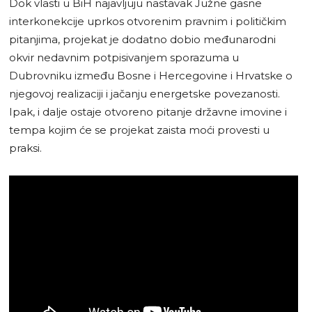
Dok vlasti u BiH najavljuju nastavak Južne gasne
interkonekcije uprkos otvorenim pravnim i političkim
pitanjima, projekat je dodatno dobio međunarodni
okvir nedavnim potpisivanjem sporazuma u
Dubrovniku između Bosne i Hercegovine i Hrvatske o
njegovoj realizaciji i jačanju energetske povezanosti.
Ipak, i dalje ostaje otvoreno pitanje državne imovine i
tempa kojim će se projekat zaista moći provesti u
praksi.