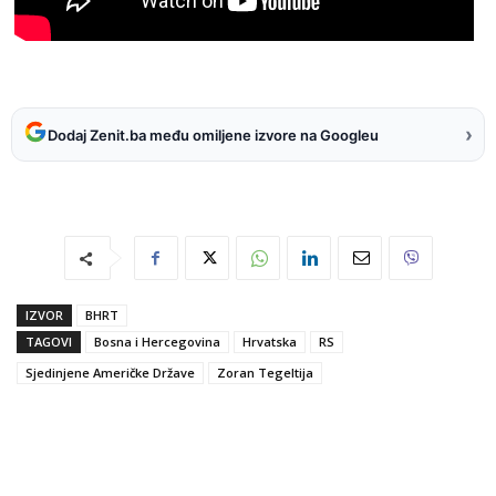
›
Dodaj Zenit.ba među omiljene izvore na Googleu
IZVOR
BHRT
TAGOVI
Bosna i Hercegovina
Hrvatska
RS
Sjedinjene Američke Države
Zoran Tegeltija