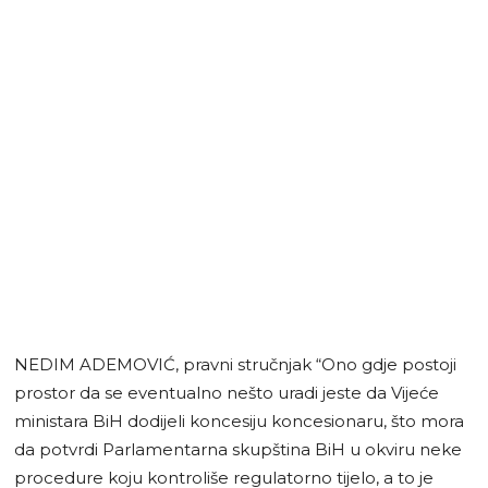
NEDIM ADEMOVIĆ, pravni stručnjak “Ono gdje postoji
prostor da se eventualno nešto uradi jeste da Vijeće
ministara BiH dodijeli koncesiju koncesionaru, što mora
da potvrdi Parlamentarna skupština BiH u okviru neke
procedure koju kontroliše regulatorno tijelo, a to je