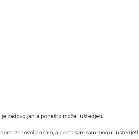
je zadovoljan, a ponešto može i uštedjeti.
dobra i zadovoljan sam, a pošto sam sam mogu i uštedjeti 