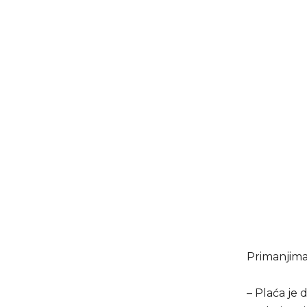
Primanjima 
– Plaća je 