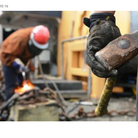
 10:16