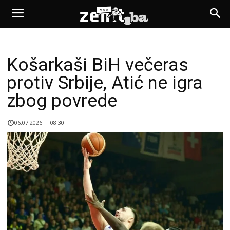
Košarkaši BiH večeras
protiv Srbije, Atić ne igra
zbog povrede
06.07.2026. | 08:30