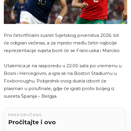
Prvi četvrtfinalni susret Svjetskog prvenstva 2026. bit
će odigran večeras, a za mjesto među četiri najbolje
reprezentacije svijeta borit će se Francuska i Maroko.
Utakmica je na rasporedu u 22:00 sata po vremenu u
Bosni i Hercegovini, a igra se na Boston Stadiumu u
Foxboroughu. Pobjednik ovog duela izborit će
plasman u polufinale, gdje će igrati protiv boljeg iz
susreta Španija – Belgija.
PREPORUČENO
Pročitajte i ovo