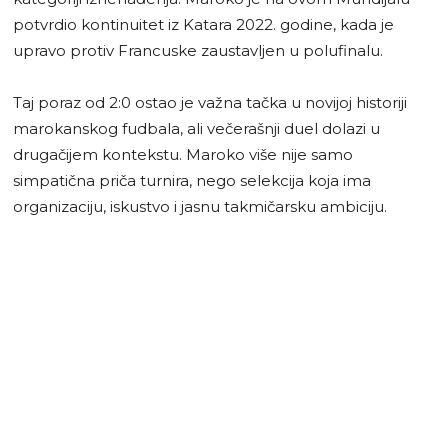
potvrdio kontinuitet iz Katara 2022. godine, kada je
upravo protiv Francuske zaustavljen u polufinalu.
Taj poraz od 2:0 ostao je važna tačka u novijoj historiji
marokanskog fudbala, ali večerašnji duel dolazi u
drugačijem kontekstu. Maroko više nije samo
simpatična priča turnira, nego selekcija koja ima
organizaciju, iskustvo i jasnu takmičarsku ambiciju.