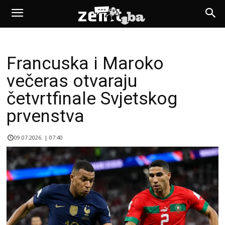
Francuska i Maroko
večeras otvaraju
četvrtfinale Svjetskog
prvenstva
09.07.2026. | 07:40