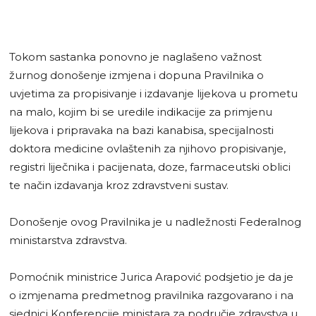
Tokom sastanka ponovno je naglašeno važnost
žurnog donošenje izmjena i dopuna Pravilnika o
uvjetima za propisivanje i izdavanje lijekova u prometu
na malo, kojim bi se uredile indikacije za primjenu
lijekova i pripravaka na bazi kanabisa, specijalnosti
doktora medicine ovlaštenih za njihovo propisivanje,
registri liječnika i pacijenata, doze, farmaceutski oblici
te način izdavanja kroz zdravstveni sustav.
Donošenje ovog Pravilnika je u nadležnosti Federalnog
ministarstva zdravstva.
Pomoćnik ministrice Jurica Arapović podsjetio je da je
o izmjenama predmetnog pravilnika razgovarano i na
sjednici Konferencije ministara za područje zdravstva u