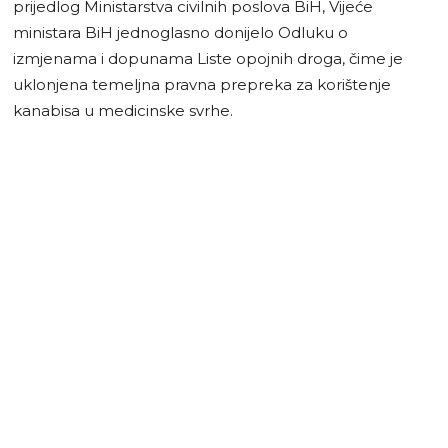
prijedlog Ministarstva civilnih poslova BiH, Vijeće
ministara BiH jednoglasno donijelo Odluku o
izmjenama i dopunama Liste opojnih droga, čime je
uklonjena temeljna pravna prepreka za korištenje
kanabisa u medicinske svrhe.