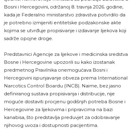
Bosni i Hercegovini, održanoj 8. travnja 2026. godine,
kada je Federalno ministarstvo zdravstva potvrdilo da
je potrebno izmijeniti entitetske podzakonske akte
kojima se utvrđuje propisivanje i izdavanje lijekova koji
sadrže opojne droge.
Predstavnici Agencije za lijekove i medicinska sredstva
Bosne i Hercegovine upozorili su kako izostanak
predmetnog Pravilnika onemogućava Bosni i
Hercegovini ispunjavanje obveza prema International
Narcotics Control Boardu (INCB). Naime, bez jasno
definiranog sustava propisivanja i distribucije, nije
moguće dostaviti procjenu godišnjih potreba Bosne i
Hercegovine za lijekovima i pripravcima na bazi
kanabisa, što predstavlja preduvjet za odobravanje
njihovog uvoza i dostupnosti pacijentima.