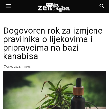
Dogovoren rok za izmjene
pravilnika o lijekovima i
pripravcima na bazi
kanabisa
08.07.2026. | 15:06