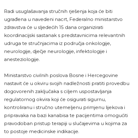
Radi usuglašavanja stručnih rješenja koja će biti
ugrađena u navedeni nacrt, Federalno ministarstvo
zdravstva će u sljedećih 15 dana organizirati
koordinacijski sastanak s predstavnicima relevantnih
udruga te stručnjacima iz područja onkologije,
neurologije, dječje neurologije, infektologije i
anesteziologije.
Ministarstvo civilnih poslova Bosne i Hercegovine
nastavit će u okviru svojih nadležnosti pratiti provedbu
dogovorenih zaključaka s ciljem uspostavljanja
regulatornog okvira koji će osigurati sigurnu,
kontroliranu i stručno utemeljenu primjenu lijekova i
pripravaka na bazi kanabisa te pacijentima omogućiti
pravodoban pristup terapiji u slučajevima u kojima za
to postoje medicinske indikacije.