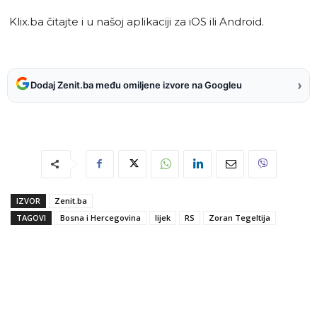
Klix.ba čitajte i u našoj aplikaciji za iOS ili Android.
›
Dodaj Zenit.ba među omiljene izvore na Googleu
IZVOR
Zenit.ba
TAGOVI
Bosna i Hercegovina
lijek
RS
Zoran Tegeltija