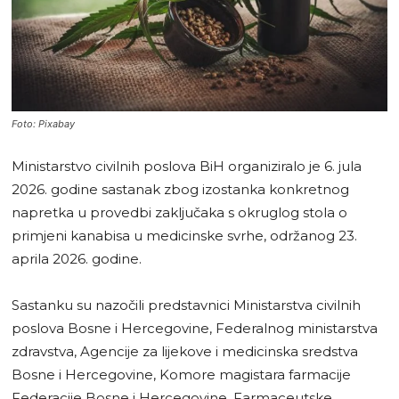
Foto: Pixabay
Ministarstvo civilnih poslova BiH organiziralo je 6. jula
2026. godine sastanak zbog izostanka konkretnog
napretka u provedbi zaključaka s okruglog stola o
primjeni kanabisa u medicinske svrhe, održanog 23.
aprila 2026. godine.
Sastanku su nazočili predstavnici Ministarstva civilnih
poslova Bosne i Hercegovine, Federalnog ministarstva
zdravstva, Agencije za lijekove i medicinska sredstva
Bosne i Hercegovine, Komore magistara farmacije
Federacije Bosne i Hercegovine, Farmaceutske