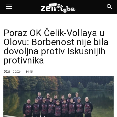
Poraz OK Čelik-Vollaya u
Olovu: Borbenost nije bila
dovoljna protiv iskusnijih
protivnika
28.10.2024. | 14:45