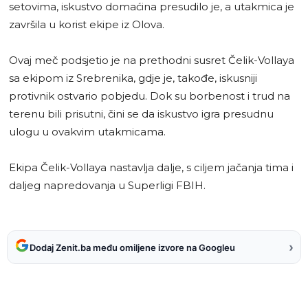
setovima, iskustvo domaćina presudilo je, a utakmica je
završila u korist ekipe iz Olova.
Ovaj meč podsjetio je na prethodni susret Čelik-Vollaya
sa ekipom iz Srebrenika, gdje je, takođe, iskusniji
protivnik ostvario pobjedu. Dok su borbenost i trud na
terenu bili prisutni, čini se da iskustvo igra presudnu
ulogu u ovakvim utakmicama.
Ekipa Čelik-Vollaya nastavlja dalje, s ciljem jačanja tima i
daljeg napredovanja u Superligi FBIH.
›
Dodaj Zenit.ba među omiljene izvore na Googleu