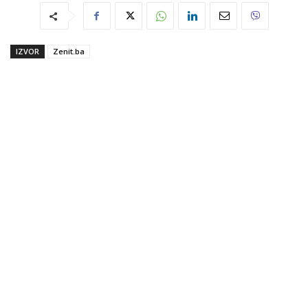
IZVOR
Zenit.ba