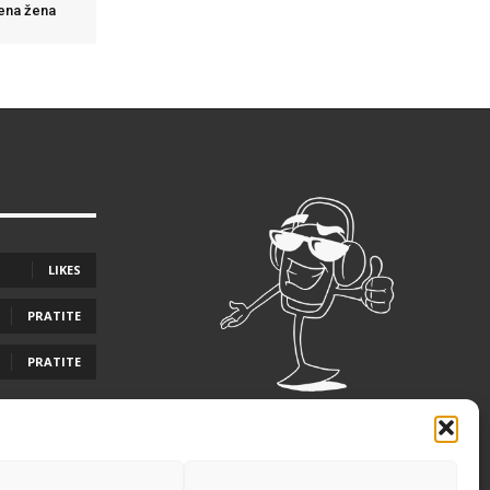
đena žena
LIKES
PRATITE
PRATITE