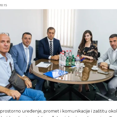
 10:15
 prostorno uređenje, promet i komunikacije i zaštitu oko