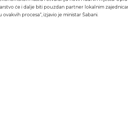
arstvo će i dalje biti pouzdan partner lokalnim zajednic
ovakvih procesa“, izjavio je ministar Šabani.