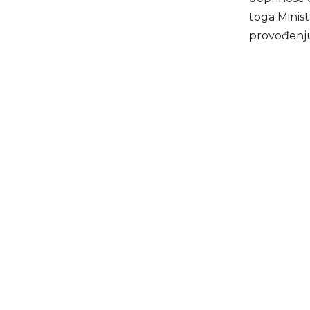
toga Minist
provođenju 