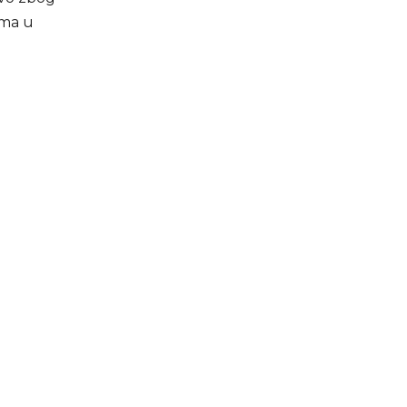
ama u