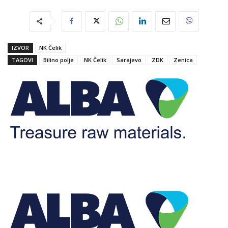
IZVOR
NK Čelik
TAGOVI
Bilino polje
NK Čelik
Sarajevo
ZDK
Zenica