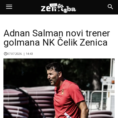
Adnan Salman novi trener
golmana NK Čelik Zenica
07.07.2026. | 14:43