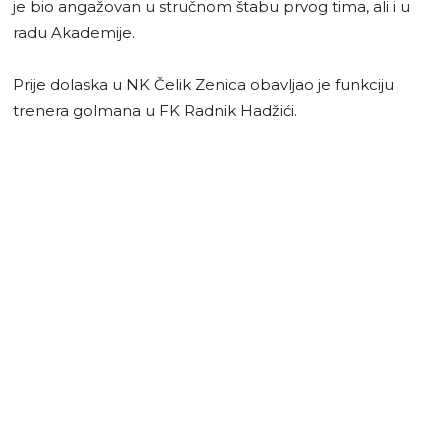
je bio angažovan u stručnom štabu prvog tima, ali i u
radu Akademije.
Prije dolaska u NK Čelik Zenica obavljao je funkciju
trenera golmana u FK Radnik Hadžići.