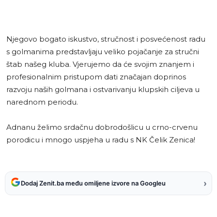
Njegovo bogato iskustvo, stručnost i posvećenost radu
s golmanima predstavljaju veliko pojačanje za stručni
štab našeg kluba. Vjerujemo da će svojim znanjem i
profesionalnim pristupom dati značajan doprinos
razvoju naših golmana i ostvarivanju klupskih ciljeva u
narednom periodu.
Adnanu želimo srdačnu dobrodošlicu u crno-crvenu
porodicu i mnogo uspjeha u radu s NK Čelik Zenica!
›
Dodaj Zenit.ba među omiljene izvore na Googleu