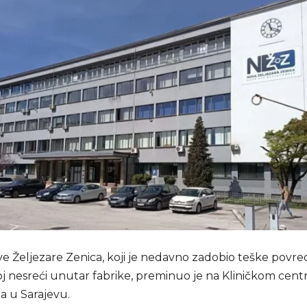
e Željezare Zenica, koji je nedavno zadobio teške povre
oj nesreći unutar fabrike, preminuo je na Kliničkom cent
a u Sarajevu.