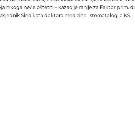
ja nikoga neće oštetiti – kazao je ranije za Faktor prim. dr
dsjednik Sindikata doktora medicine i stomatologije KS.