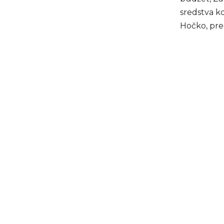
sredstva ko
Hočko, pre