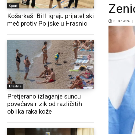
Zeni
Sport
Košarkaši BiH igraju prijateljski
06.07.2026. |
meč protiv Poljske u Hrasnici
Lifestyle
Pretjerano izlaganje suncu
povećava rizik od različitih
oblika raka kože