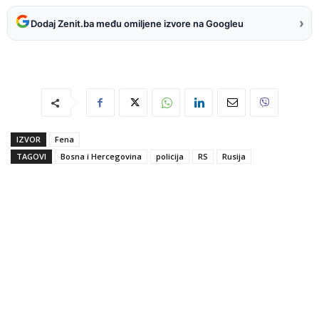
›
Dodaj Zenit.ba među omiljene izvore na Googleu
IZVOR
Fena
TAGOVI
Bosna i Hercegovina
policija
RS
Rusija