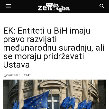
EK: Entiteti u BiH imaju
pravo razvijati
međunarodnu suradnju, ali
se moraju pridržavati
Ustava
06.07.2026. | 13:47