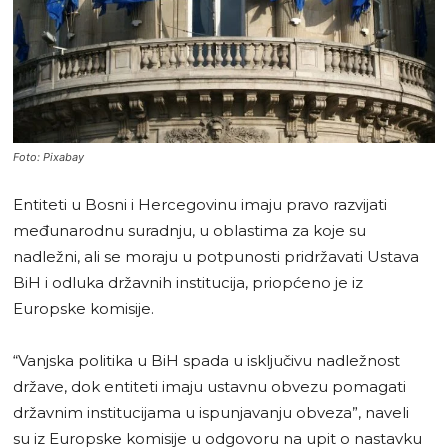
Foto: Pixabay
Entiteti u Bosni i Hercegovinu imaju pravo razvijati
međunarodnu suradnju, u oblastima za koje su
nadležni, ali se moraju u potpunosti pridržavati Ustava
BiH i odluka državnih institucija, priopćeno je iz
Europske komisije.
“Vanjska politika u BiH spada u isključivu nadležnost
države, dok entiteti imaju ustavnu obvezu pomagati
državnim institucijama u ispunjavanju obveza”, naveli
su iz Europske komisije u odgovoru na upit o nastavku