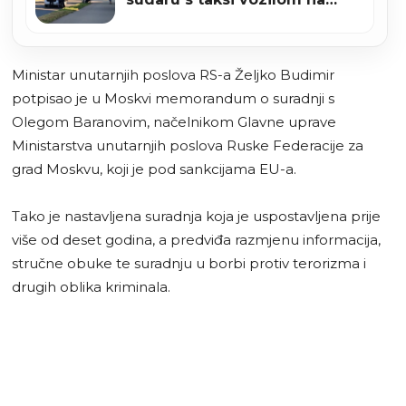
Bulevaru u Zenici
Ministar unutarnjih poslova RS-a Željko Budimir
potpisao je u Moskvi memorandum o suradnji s
Olegom Baranovim, načelnikom Glavne uprave
Ministarstva unutarnjih poslova Ruske Federacije za
grad Moskvu, koji je pod sankcijama EU-a.
Tako je nastavljena suradnja koja je uspostavljena prije
više od deset godina, a predviđa razmjenu informacija,
stručne obuke te suradnju u borbi protiv terorizma i
drugih oblika kriminala.