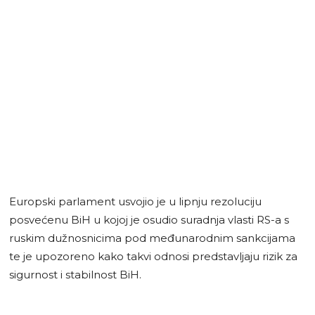
Europski parlament usvojio je u lipnju rezoluciju
posvećenu BiH u kojoj je osudio suradnja vlasti RS-a s
ruskim dužnosnicima pod međunarodnim sankcijama
te je upozoreno kako takvi odnosi predstavljaju rizik za
sigurnost i stabilnost BiH.