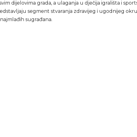
vim dijelovima grada, a ulaganja u dječija igrališta i spor
redstavljaju segment stvaranja zdravijeg i ugodnijeg okr
 najmlađih sugrađana.