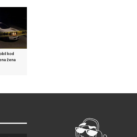
obil kod
đena žena