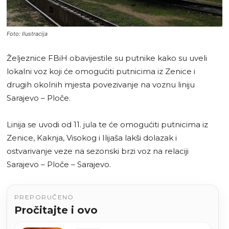
Foto: Ilustracija
Željeznice FBiH obavijestile su putnike kako su uveli
lokalni voz koji će omogućiti putnicima iz Zenice i
drugih okolnih mjesta povezivanje na voznu liniju
Sarajevo – Ploče.
Linija se uvodi od 11. jula te će omogućiti putnicima iz
Zenice, Kaknja, Visokog i Ilijaša lakši dolazak i
ostvarivanje veze na sezonski brzi voz na relaciji
Sarajevo – Ploče – Sarajevo.
PREPORUČENO
Pročitajte i ovo