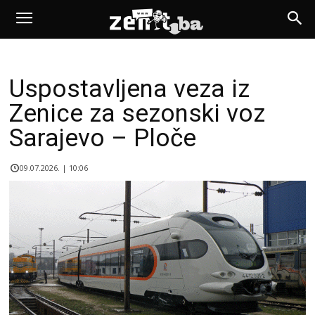
Uspostavljena veza iz
Zenice za sezonski voz
Sarajevo – Ploče
09.07.2026. | 10:06