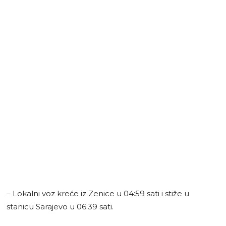
– Lokalni voz kreće iz Zenice u 04:59 sati i stiže u
stanicu Sarajevo u 06:39 sati.