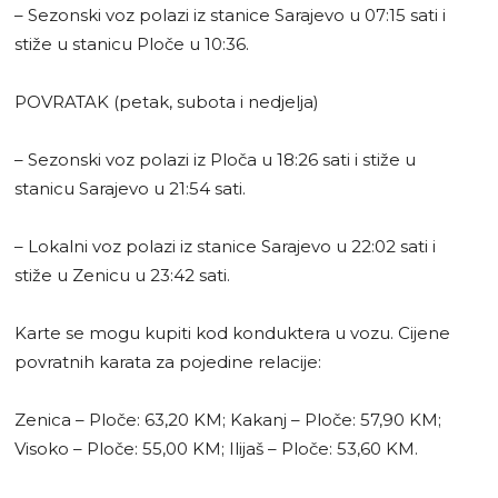
– Sezonski voz polazi iz stanice Sarajevo u 07:15 sati i
stiže u stanicu Ploče u 10:36.
POVRATAK (petak, subota i nedjelja)
– Sezonski voz polazi iz Ploča u 18:26 sati i stiže u
stanicu Sarajevo u 21:54 sati.
– Lokalni voz polazi iz stanice Sarajevo u 22:02 sati i
stiže u Zenicu u 23:42 sati.
Karte se mogu kupiti kod konduktera u vozu. Cijene
povratnih karata za pojedine relacije:
Zenica – Ploče: 63,20 KM; Kakanj – Ploče: 57,90 KM;
Visoko – Ploče: 55,00 KM; Ilijaš – Ploče: 53,60 KM.