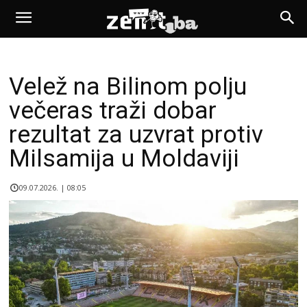
Velež na Bilinom polju
večeras traži dobar
rezultat za uzvrat protiv
Milsamija u Moldaviji
09.07.2026. | 08:05