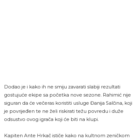
Dodao je i kako ih ne smiju zavarati slabiji rezultati
gostujuće ekipe sa početka nove sezone. Rahimić nije
siguran da će večeras koristiti usluge Đanija Salčina, koji
je povrijeđen te ne želi riskirati težu povredu i duže
odsustvo ovog igrača koji će biti na klupi.
Kapiten Ante Hrkač ističe kako na kultnom zeničkom