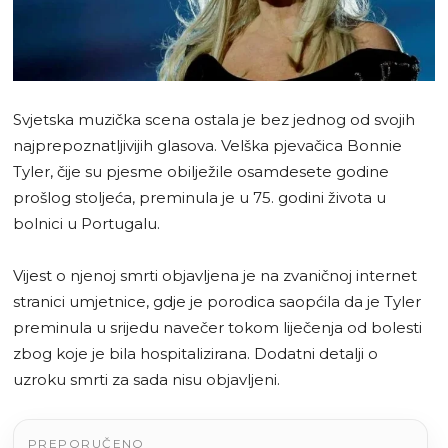
Svjetska muzička scena ostala je bez jednog od svojih
najprepoznatljivijih glasova. Velška pjevačica Bonnie
Tyler, čije su pjesme obilježile osamdesete godine
prošlog stoljeća, preminula je u 75. godini života u
bolnici u Portugalu.
Vijest o njenoj smrti objavljena je na zvaničnoj internet
stranici umjetnice, gdje je porodica saopćila da je Tyler
preminula u srijedu navečer tokom liječenja od bolesti
zbog koje je bila hospitalizirana. Dodatni detalji o
uzroku smrti za sada nisu objavljeni.
PREPORUČENO