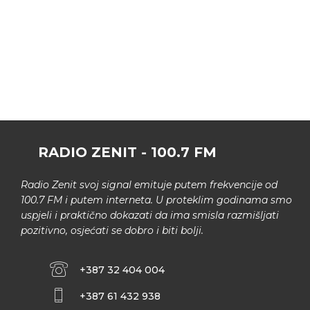
RADIO ZENIT - 100.7 FM
Radio Zenit svoj signal emituje putem frekvencije od
100.7 FM i putem interneta. U proteklim godinama smo
uspjeli i praktično dokazati da ima smisla razmišljati
pozitivno, osjećati se dobro i biti bolji.
+387 32 404 004
+387 61 432 938