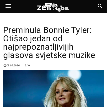
Preminula Bonnie Tyler:
Otišao jedan od
najprepoznatljivijih
glasova svjetske muzike
09.07.2026. | 13:10