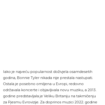
Iako je najveću popularnost doživjela osamdesetih
godina, Bonnie Tyler nikada nije prestala nastupati.
Ostala je posebno omiljena u Evropi, redovno
održavala koncerte i objavljivala novu muziku, a 2013.
godine predstavljala je Veliku Britaniju na takmičenju
za Pjesmu Evrovizije. Za doprinos muzici 2022. godine