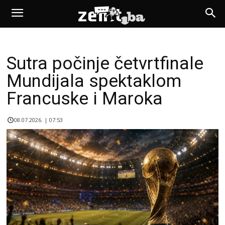
Sutra počinje četvrtfinale
Mundijala spektaklom
Francuske i Maroka
08.07.2026. | 07:53