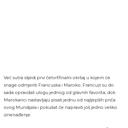
Već sutra slijedi prvi četvrtfinalni okršaj u kojem će
snage odmjeriti Francuska i Maroko. Francuzi su do
sada opravdali ulogu jednog od glavnih favorita, dok
Marokanci nastavljaju pisati jednu od najljepših priča
ovog Mundijala i pokušat će napraviti još jedno veliko
iznenađenje.