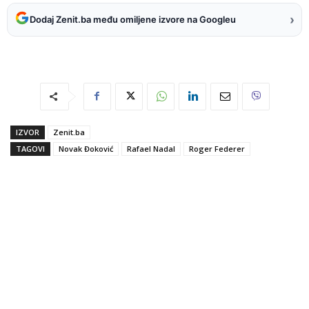
›
Dodaj Zenit.ba među omiljene izvore na Googleu
IZVOR
Zenit.ba
TAGOVI
Novak Đoković
Rafael Nadal
Roger Federer