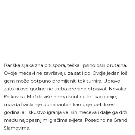
Pariška šljaka zna biti spora, teška i psihološki brutalna.
Ovdje mečevi ne završavaju za sat i po. Ovdje jedan loš
gem može potpuno promijeniti tok turnira. Upravo
zato ni ove godine ne treba prerano otpisivati Novaka
Đokovića. Možda više nema kontinuitet kao ranije,
možda fizički nije dominantan kao prije pet ili šest
godina, ali iskustvo igranja velikih mečeva i dalje ga drži
među najopasnijim igračima svijeta. Posebno na Grand
Slamovima.