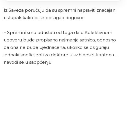
Iz Saveza poručuju da su spremni napraviti značajan
ustupak kako bi se postigao dogovor.
– Spremni smo odustati od toga da u Kolektivnom
ugovoru bude propisana najmanja satnica, odnosno
da ona ne bude ujednačena, ukoliko se osiguraju
jednaki koeficijenti za doktore u svih deset kantona –
navodi se u saopćenju.