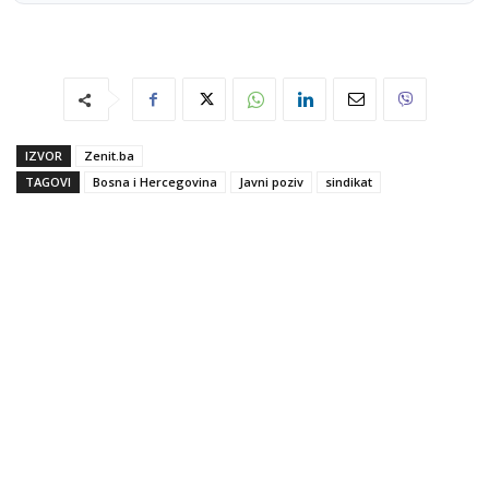
IZVOR
Zenit.ba
TAGOVI
Bosna i Hercegovina
Javni poziv
sindikat